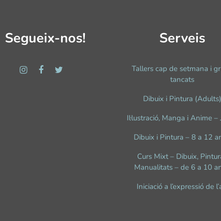
Segueix-nos!
Serveis
Tallers cap de setmana i g
tancats
Dibuix i Pintura (Adults
Il·lustració, Manga i Anime –
Dibuix i Pintura – 8 a 12 a
Curs Mixt – Dibuix, Pintura
Manualitats – de 6 a 10 a
Iniciació a l’expressió de l’