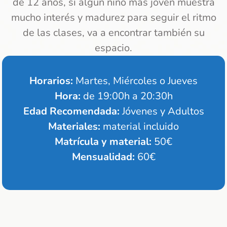
de 12 años, si algún niño mas joven muestra
mucho interés y madurez para seguir el ritmo
de las clases, va a encontrar también su
espacio.
Horarios:
Martes, Miércoles o Jueves
Hora:
de 19:00h a 20:30h
Edad Recomendada:
Jóvenes y Adultos
Materiales:
material incluido
Matrícula y material:
50€
Mensualidad:
60€